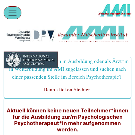
Sie sind als Psycholog*in in Ausbildung oder als Ärzt*in
in Weiterbildung im AMI zugelassen und suchen nach
einer passenden Stelle im Bereich Psychotherapie?
Dann klicken Sie hier!
Aktuell können keine neuen Teilnehmer*innen
für die Ausbildung zur/m Psychologischen
Psychotherapeut*in mehr aufgenommen
werden.